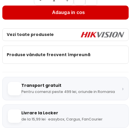
Adauga in cos
Vezi toate produsele
Produse vândute frecvent împreună
Transport gratuit
›
Pentru comenzi peste 499 lei, oriunde in Romania
Livrare la Locker
de la 15,99 lei · easybox, Cargus, FanCourier