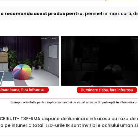
o recomanda acest produs pentru:
perimetre mari: curti, de
2CE16U1T-IT3F-RMA dispune de iluminare infrarosu cu raza de
ara pe intuneric total. LED-urile IR sunt invizibile ochiului uman 