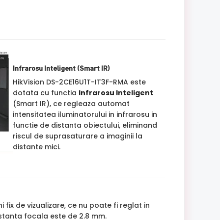
Infrarosu Inteligent (Smart IR)
HikVision DS-2CE16U1T-IT3F-RMA este
dotata cu functia
Infrarosu Inteligent
(Smart IR), ce regleaza automat
intensitatea iluminatorului in infrarosu in
functie de distanta obiectului, eliminand
riscul de suprasaturare a imaginii la
distante mici.
fix de vizualizare, ce nu poate fi reglat in
istanta focala este de 2.8 mm.