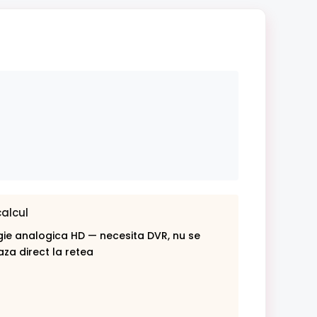
calcul
ie analogica HD — necesita DVR, nu se
za direct la retea