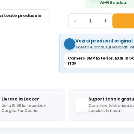
Wi-Fi 6 cadou.
zi toate produsele
-
+
Vezi si produsul original
Acesta e produsul resigilat. Ve
Camera 8MP Exterior, EXIR IR 6
IT3F
Livrare la Locker
Suport tehnic gratu
de la 15,99 lei · easybox,
Consiliere telefonica de
Cargus, FanCourier
specialistii nostri