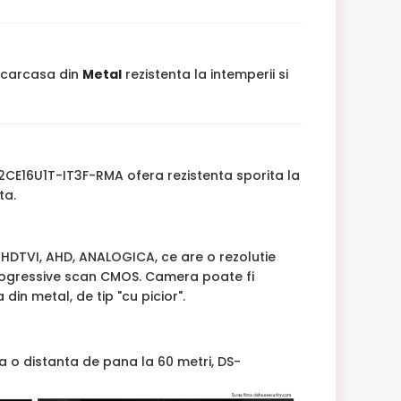
u carcasa din
Metal
rezistenta la intemperii si
-2CE16U1T-IT3F-RMA ofera rezistenta sporita la
ta.
DTVI, AHD, ANALOGICA, ce are o rezolutie
progressive scan CMOS. Camera poate fi
din metal, de tip "cu picior".
 la o distanta de pana la 60 metri, DS-