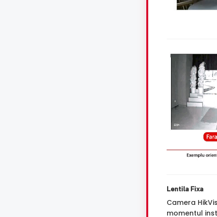
Lentila Fixa
Camera HikVi
momentul insta