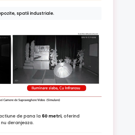
pozite, spatii industriale.
 actiune de pana la
60 metri
, oferind
si nu deranjeaza.