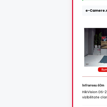
e-Camere.r
Infrarosu 60m
HikVision DS-
vizibilitate cl