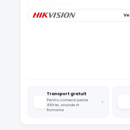
Ve
Transport gratuit
›
Pentru comenzi peste
499 lei, oriunde in
Romania