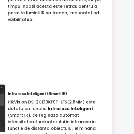
timpul noptii acesta este retras pentru a
permite luminii IR sa treaca, imbunatatind
vizibilitatea.
Infrarosu Inteligent (Smart IR)
HikVision DS-2CE10KF0T-LFS(2.8MM) este
dotata cu functia
Infrarosu Inteligent
(Smart IR), ce regleaza automat
intensitatea iluminatorului in infrarosu in
functie de distanta obiectului, eliminand