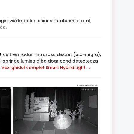
 vivide, color, chiar si in intuneric total,
lda.
t
cu trei moduri: infrarosu discret (alb-negru),
si aprinde lumina alba doar cand detecteaza
.
Vezi ghidul complet Smart Hybrid Light →