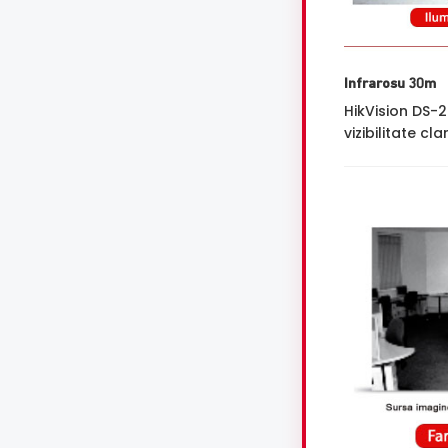
Infrarosu 30m
HikVision DS-
vizibilitate cl