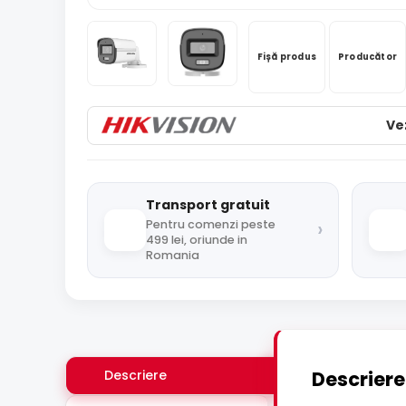
Fișă produs
Producător
Ve
Transport gratuit
›
Pentru comenzi peste
499 lei, oriunde in
Romania
Descriere
Descriere