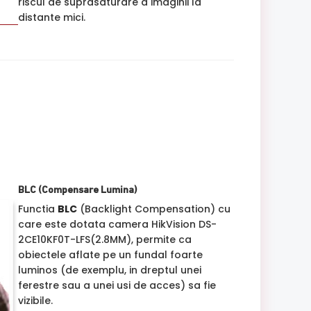
riscul de suprasaturare a imaginii la
distante mici.
BLC (Compensare Lumina)
Functia
BLC
(Backlight Compensation) cu
care este dotata camera HikVision DS-
2CE10KF0T-LFS(2.8MM), permite ca
obiectele aflate pe un fundal foarte
luminos (de exemplu, in dreptul unei
ferestre sau a unei usi de acces) sa fie
vizibile.