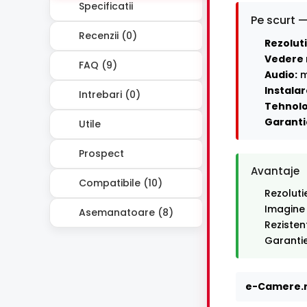
Specificatii
Pe scurt —
Recenzii (0)
Rezoluti
Vedere 
FAQ (9)
Audio:
m
Instalar
Intrebari (0)
Tehnolo
Garanti
Utile
Prospect
Avantaje
Compatibile (10)
Rezoluti
Imagine
Asemanatoare (8)
Rezisten
Garantie
e-Camere.r