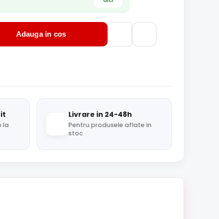
Adauga in cos
it
Livrare in 24-48h
 la
Pentru produsele aflate in
stoc