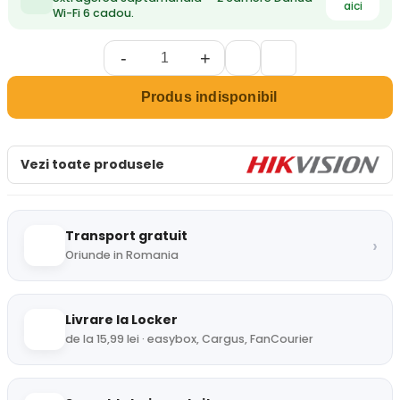
aici
Wi-Fi 6 cadou.
-
+
Produs indisponibil
Vezi toate produsele
Transport gratuit
›
Oriunde in Romania
Livrare la Locker
de la 15,99 lei · easybox, Cargus, FanCourier