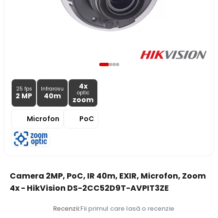
4x
25 fps
Infrarosu
optic
2 MP
40m
zoom
Microfon
PoC
Camera 2MP, PoC, IR 40m, EXIR, Microfon, Zoom
4x - HikVision DS-2CC52D9T-AVPIT3ZE
Recenzii:
Fii primul care lasă o recenzie