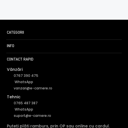
CATEGORII
INFO
CONTACT RAPID
Vânzări
0767 390 475
WhatsApp
vanzari@e-camere.ro
Tehnic
0765 487 387
WhatsApp
suport@e-camere.ro
Puteți plăti ramburs, prin OP sau online cu cardul.