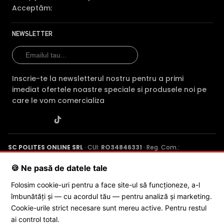
Acceptăm:
NEWSLETTER
Inscrie-te la newsletterul nostru pentru a primi
imediat ofertele noastre speciale si produsele noi pe
care le vom comercializa
SC POLITES ONLINE SRL
· CUI:
RO34846331
· Reg. Com.:
J2015001227161
· Capital social: 200 RON · Sediu: Str. Petrache
Poenaru, Nr. 1, Craiova, Jud. Dolj ·
Contactează-ne
·
Service produs
🍪 Ne pasă de datele tale
Folosim cookie-uri pentru a face site-ul să funcționeze, a-l
îmbunătăți și — cu acordul tău — pentru analiză și marketing.
© 2026 SC POLITES ONLINE SRL
Cookie-urile strict necesare sunt mereu active. Pentru restul
ai control total.