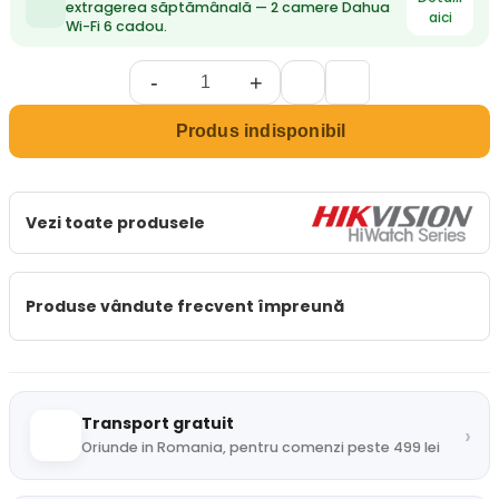
extragerea săptămânală — 2 camere Dahua
aici
Wi-Fi 6 cadou.
-
+
Produs indisponibil
Vezi toate produsele
Produse vândute frecvent împreună
Transport gratuit
›
Oriunde in Romania, pentru comenzi peste 499 lei