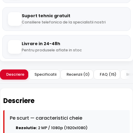
Suport tehnic gratuit
Consiliere telefonica de la specialistii nostri
Livrare in 24-48h
Pentru produsele aflate in stoc
Descriere
Specificatii
Recenzii (0)
FAQ (15)
Int
Descriere
Pe scurt — caracteristici cheie
Rezolutie:
2 MP / 1080p (1920x1080)