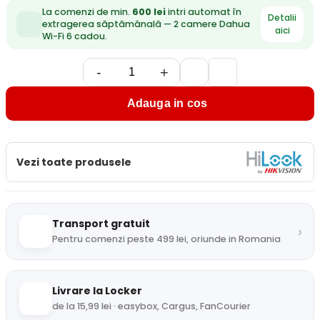
La comenzi de min.
600 lei
intri automat în
Detalii
extragerea săptămânală — 2 camere Dahua
aici
Wi-Fi 6 cadou.
-
+
Adauga in cos
Vezi toate produsele
Transport gratuit
›
Pentru comenzi peste 499 lei, oriunde in Romania
Livrare la Locker
de la 15,99 lei · easybox, Cargus, FanCourier