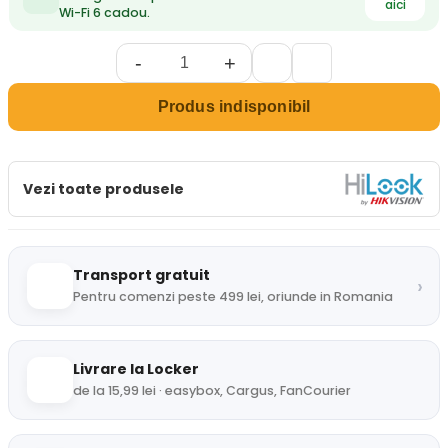
aici
Wi-Fi 6 cadou.
-
+
Produs indisponibil
Vezi toate produsele
Transport gratuit
›
Pentru comenzi peste 499 lei, oriunde in Romania
Livrare la Locker
de la 15,99 lei · easybox, Cargus, FanCourier