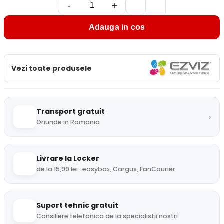
-
+
Adauga in cos
Vezi toate produsele
Transport gratuit
›
Oriunde in Romania
Livrare la Locker
de la 15,99 lei · easybox, Cargus, FanCourier
Suport tehnic gratuit
Consiliere telefonica de la specialistii nostri