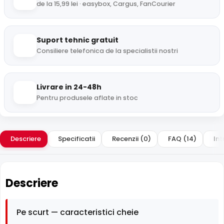
de la 15,99 lei · easybox, Cargus, FanCourier
Suport tehnic gratuit
Consiliere telefonica de la specialistii nostri
Livrare in 24-48h
Pentru produsele aflate in stoc
Descriere
Specificatii
Recenzii (0)
FAQ (14)
Int
Descriere
Pe scurt — caracteristici cheie