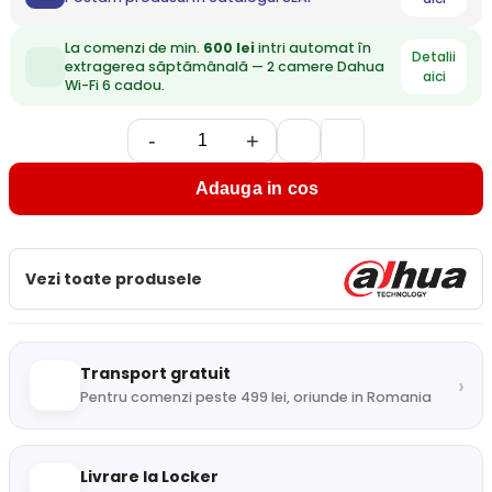
La comenzi de min.
600 lei
intri automat în
Detalii
extragerea săptămânală — 2 camere Dahua
aici
Wi-Fi 6 cadou.
-
+
Adauga in cos
Vezi toate produsele
Transport gratuit
›
Pentru comenzi peste 499 lei, oriunde in Romania
Livrare la Locker