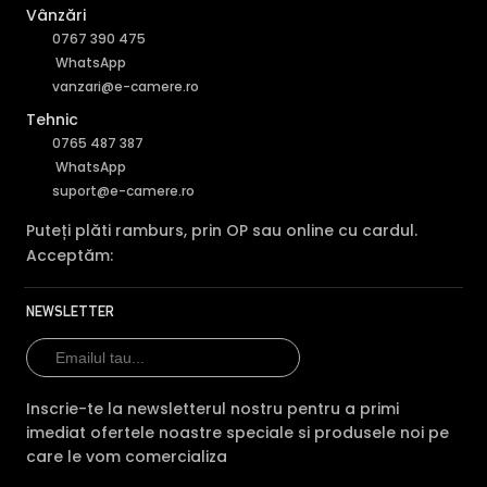
Vânzări
0767 390 475
WhatsApp
vanzari@e-camere.ro
Tehnic
0765 487 387
WhatsApp
suport@e-camere.ro
Puteți plăti ramburs, prin OP sau online cu cardul.
Acceptăm:
NEWSLETTER
Inscrie-te la newsletterul nostru pentru a primi
imediat ofertele noastre speciale si produsele noi pe
care le vom comercializa