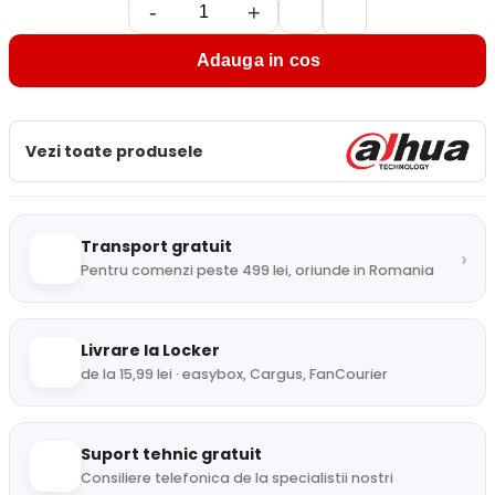
-
+
Adauga in cos
Vezi toate produsele
Transport gratuit
›
Pentru comenzi peste 499 lei, oriunde in Romania
Livrare la Locker
de la 15,99 lei · easybox, Cargus, FanCourier
Suport tehnic gratuit
Consiliere telefonica de la specialistii nostri