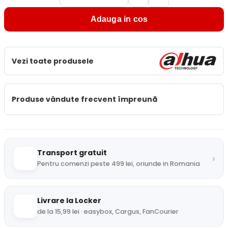
Adauga in cos
Vezi toate produsele
Produse vândute frecvent împreună
Transport gratuit
›
Pentru comenzi peste 499 lei, oriunde in Romania
Livrare la Locker
de la 15,99 lei · easybox, Cargus, FanCourier