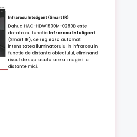
Infrarosu Inteligent (Smart IR)
Dahua HAC-HDW1800M-0280B este
dotata cu functia
Infrarosu Inteligent
(Smart IR), ce regleaza automat
intensitatea iluminatorului in infrarosu in
functie de distanta obiectului, eliminand
riscul de suprasaturare a imaginii la
distante mici.