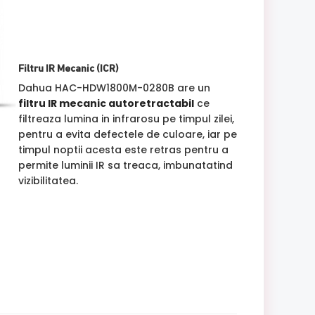
Filtru IR Mecanic (ICR)
Dahua HAC-HDW1800M-0280B are un
filtru IR mecanic autoretractabil
ce
filtreaza lumina in infrarosu pe timpul zilei,
pentru a evita defectele de culoare, iar pe
timpul noptii acesta este retras pentru a
permite luminii IR sa treaca, imbunatatind
vizibilitatea.