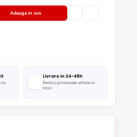
Adauga in cos
it
Livrare in 24-48h
 la
Pentru produsele aflate in
stoc