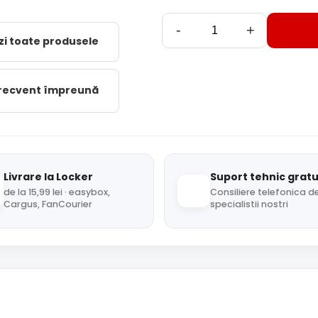
-
+
zi toate produsele
frecvent împreună
Livrare la Locker
Suport tehnic gratu
de la 15,99 lei · easybox,
Consiliere telefonica de
Cargus, FanCourier
specialistii nostri