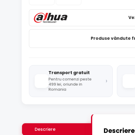
Ve
Produse vândute 
Transport gratuit
›
Pentru comenzi peste
499 lei, oriunde in
Romania
Descriere
Descriere