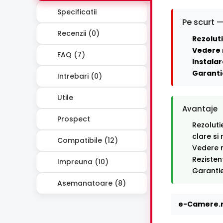
Specificatii
Pe scurt —
Recenzii (0)
Rezoluti
Vedere 
FAQ (7)
Instalar
Garanti
Intrebari (0)
Utile
Avantaje
Prospect
Rezoluti
clare si
Compatibile (12)
Vedere n
Rezisten
Impreuna (10)
Garantie
Asemanatoare (8)
e-Camere.r