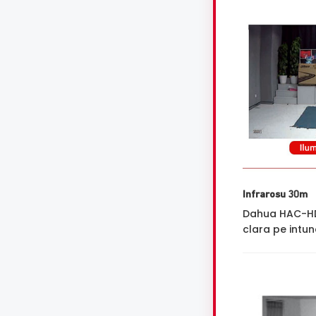
Infrarosu 30m
Dahua HAC-HDW
clara pe intune