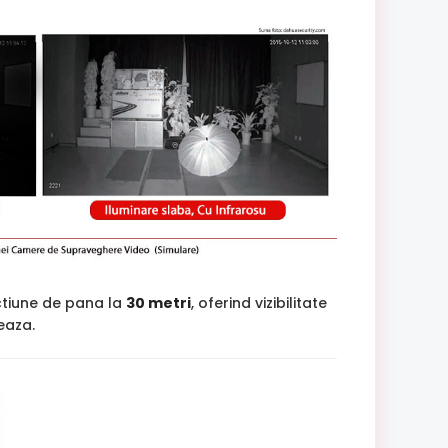
tiune de pana la
30 metri
, oferind vizibilitate
jeaza.