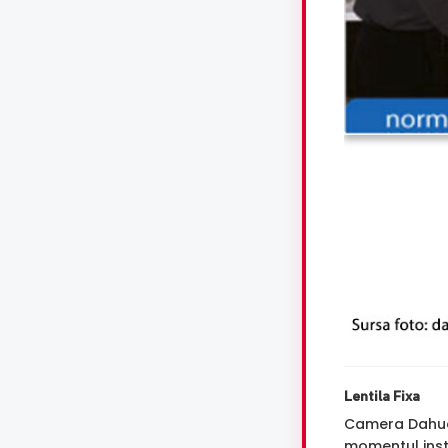
Lentila Fixa
Camera Dahu
momentul insta