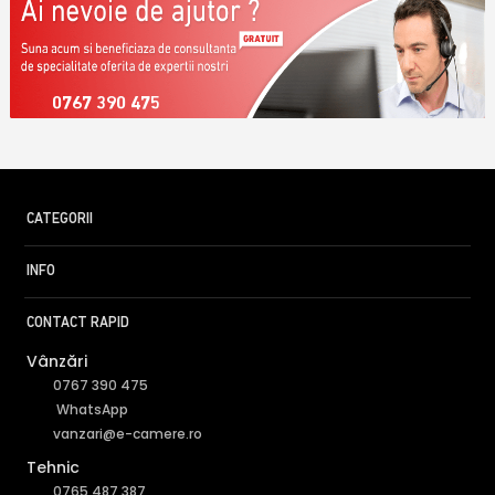
0767 390 475
CATEGORII
INFO
CONTACT RAPID
Vânzări
0767 390 475
WhatsApp
vanzari@e-camere.ro
Tehnic
0765 487 387