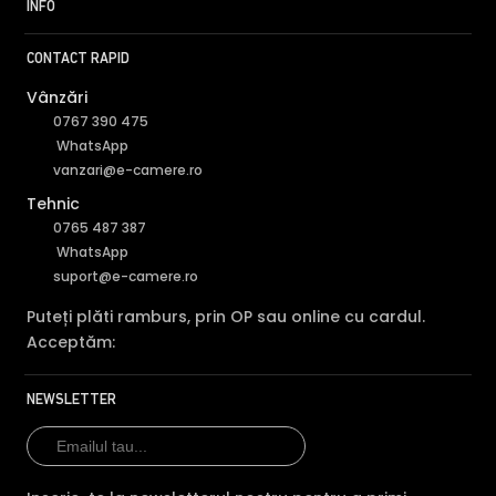
INFO
CONTACT RAPID
Vânzări
0767 390 475
WhatsApp
vanzari@e-camere.ro
Tehnic
0765 487 387
WhatsApp
suport@e-camere.ro
Puteți plăti ramburs, prin OP sau online cu cardul.
Acceptăm:
NEWSLETTER