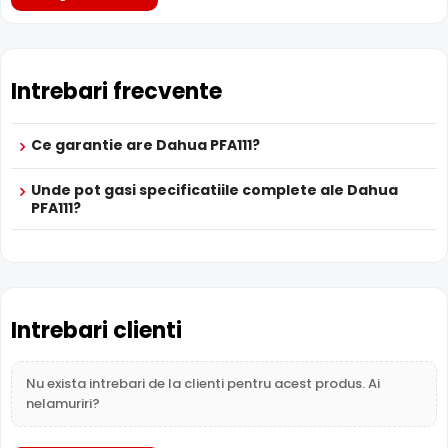
Intrebari frecvente
Ce garantie are Dahua PFA111?
Unde pot gasi specificatiile complete ale Dahua
PFA111?
Intrebari clienti
Nu exista intrebari de la clienti pentru acest produs. Ai
nelamuriri?