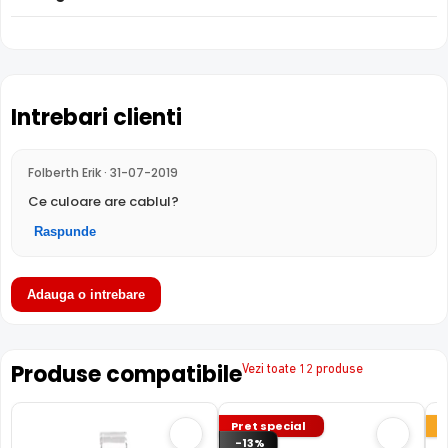
Intrebari clienti
Folberth Erik · 31-07-2019
Ce culoare are cablul?
Raspunde
Adauga o intrebare
Produse compatibile
Vezi toate 12 produse
Pret special
-13%