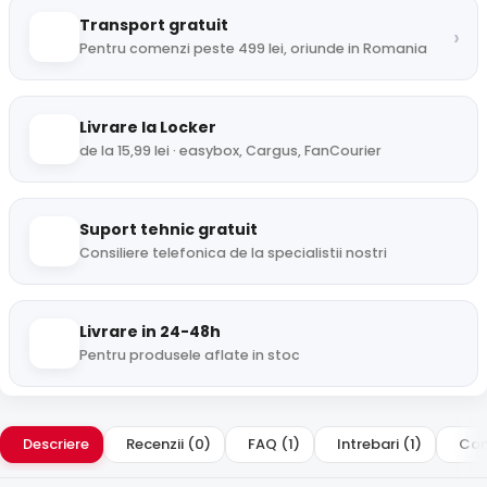
Transport gratuit
›
Pentru comenzi peste 499 lei, oriunde in Romania
Livrare la Locker
de la 15,99 lei · easybox, Cargus, FanCourier
Suport tehnic gratuit
Consiliere telefonica de la specialistii nostri
Livrare in 24-48h
Pentru produsele aflate in stoc
Descriere
Recenzii (0)
FAQ (1)
Intrebari (1)
Comp