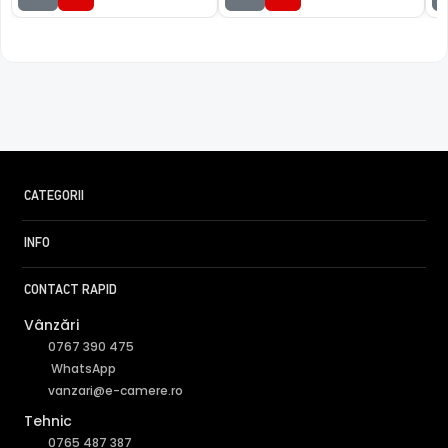
CATEGORII
INFO
CONTACT RAPID
Vânzări
0767 390 475
WhatsApp
vanzari@e-camere.ro
Tehnic
0765 487 387