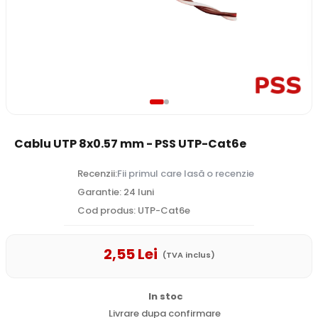
Cablu UTP 8x0.57 mm - PSS UTP-Cat6e
Recenzii:
Fii primul care lasă o recenzie
Garantie: 24 luni
Cod produs: UTP-Cat6e
2
,55
Lei
(TVA inclus)
In stoc
Livrare dupa confirmare