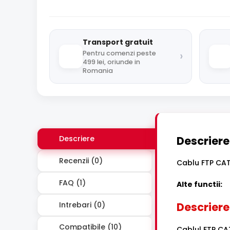
Transport gratuit
›
Pentru comenzi peste
499 lei, oriunde in
Romania
Descriere
Descriere
Recenzii (0)
Cablu FTP CAT
FAQ (1)
Alte functii:
Intrebari (0)
Descriere
Compatibile (10)
Cablul FTP CA