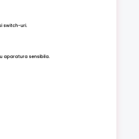
 switch-uri.
cu aparatura sensibila.