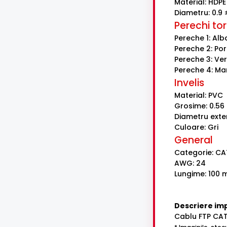
Material: HDPE
Diametru: 0.9
Perechi to
Pereche 1: Alb
Pereche 2: Por
Pereche 3: Ve
Pereche 4: Ma
Invelis
Material: PVC
Grosime: 0.56
Diametru exter
Culoare: Gri
General
Categorie: CA
AWG: 24
Lungime: 100 
Descriere im
Cablu FTP CAT