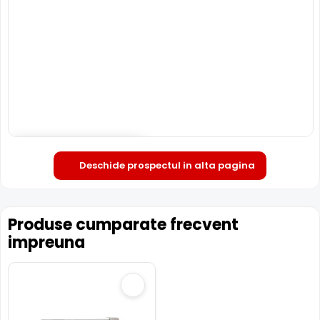
Deschide in fullscreen
Deschide prospectul in alta pagina
Produse cumparate frecvent
impreuna