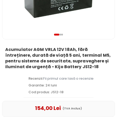
Acumulator AGM VRLA 12V 18Ah, fără
întreținere, durată de viață 5 ani, terminal M5,
pentru sisteme de securitate, supraveghere și
iluminat de urgență - Kijo Battery JS12-18
Recenzii:
Fii primul care lasă o recenzie
Garantie: 24 luni
Cod produs: JS12-18
154
,00
Lei
(TVA inclus)