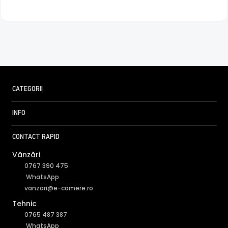
CATEGORII
INFO
CONTACT RAPID
Vânzări
0767 390 475
WhatsApp
vanzari@e-camere.ro
Tehnic
0765 487 387
WhatsApp