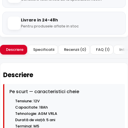
Livrare in 24-48h
Pentru produsele aflate in stoc
Descriere
Specificatii
Recenzii (0)
FAQ (1)
Intre
Descriere
Pe scurt — caracteristici cheie
Tensiune: 12V
Capacitate: 18Ah
Tehnologie: AGM VRLA
Durată de viață: 5 ani
Terminal: M5