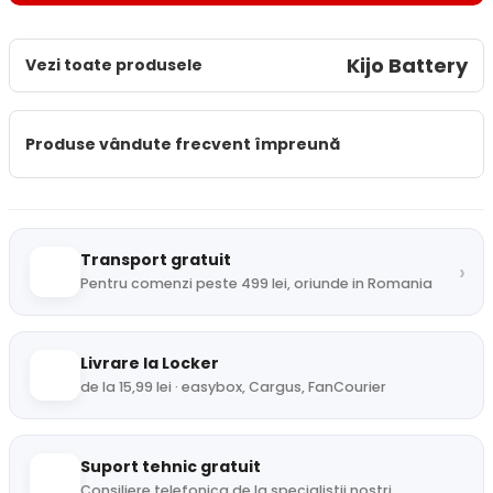
Kijo Battery
Vezi toate produsele
Produse vândute frecvent împreună
Transport gratuit
›
Pentru comenzi peste 499 lei, oriunde in Romania
Livrare la Locker
de la 15,99 lei · easybox, Cargus, FanCourier
Suport tehnic gratuit
Consiliere telefonica de la specialistii nostri