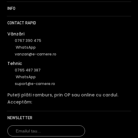
INFO
CONTACT RAPID
Vânzări
0767 390 475
WhatsApp
vanzari@e-camere.ro
Tehnic
0765 487 387
WhatsApp
suport@e-camere.ro
Puteți plăti ramburs, prin OP sau online cu cardul.
Acceptăm:
NEWSLETTER