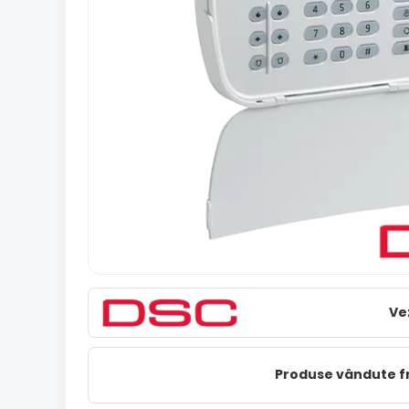
Ve
Produse vândute 