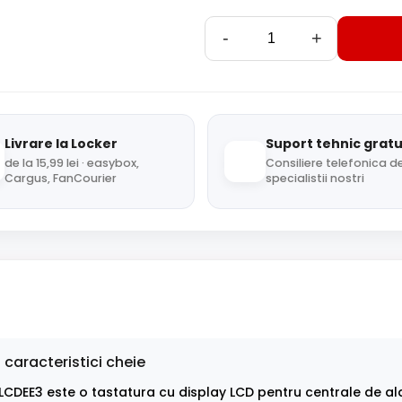
-
+
Livrare la Locker
Suport tehnic gratu
de la 15,99 lei · easybox,
Consiliere telefonica de
Cargus, FanCourier
specialistii nostri
 caracteristici cheie
CDEE3 este o tastatura cu display LCD pentru centrale de ala