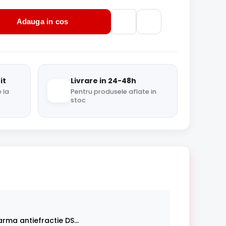
Adauga in cos
it
Livrare in 24-48h
 la
Pentru produsele aflate in
stoc
rma antiefractie DS...