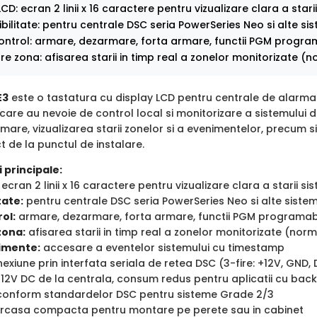
CD: ecran 2 linii x 16 caractere pentru vizualizare clara a stari
ilitate: pentru centrale DSC seria PowerSeries Neo si alte sis
control: armare, dezarmare, forta armare, functii PGM program
are zona: afisarea starii in timp real a zonelor monitorizate (no
E3
este o tastatura cu display LCD pentru centrale de alarma a
 care au nevoie de control local si monitorizare a sistemului 
are, vizualizarea starii zonelor si a evenimentelor, precum s
ct de la punctul de instalare.
 principale:
ecran 2 linii x 16 caractere pentru vizualizare clara a starii si
tate:
pentru centrale DSC seria PowerSeries Neo si alte siste
rol:
armare, dezarmare, forta armare, functii PGM programabi
zona:
afisarea starii in timp real a zonelor monitorizate (norm
nimente:
accesare a eventelor sistemului cu timestamp
exiune prin interfata seriala de retea DSC (3-fire: +12V, GND,
12V DC de la centrala, consum redus pentru aplicatii cu back
onform standardelor DSC pentru sisteme Grade 2/3
rcasa compacta pentru montare pe perete sau in cabinet