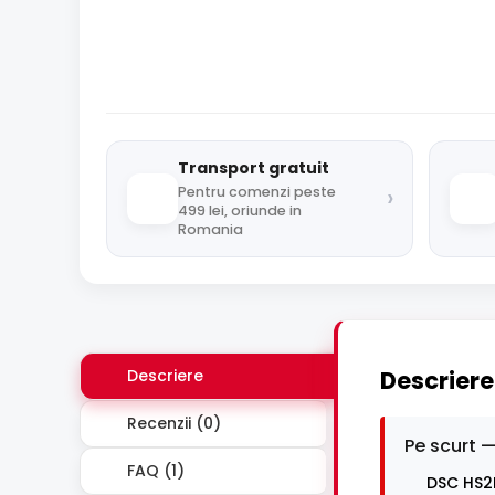
Transport gratuit
›
Pentru comenzi peste
499 lei, oriunde in
Romania
Descriere
Descriere
Recenzii (0)
Pe scurt —
FAQ (1)
DSC HS2L