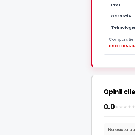
Pret
Garantie
Tehnologi
Comparatie 
DSC LED5511
Opinii cli
0.0
Nu exista op