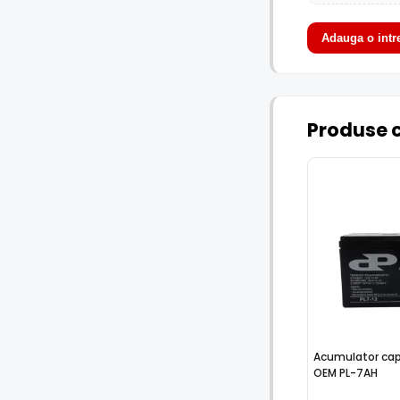
Adauga o intr
Produse 
Acumulator cap
OEM PL-7AH