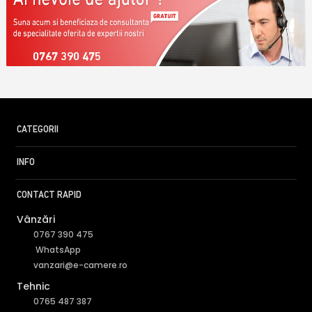
0767 390 475
CATEGORII
INFO
CONTACT RAPID
Vânzări
0767 390 475
WhatsApp
vanzari@e-camere.ro
Tehnic
0765 487 387