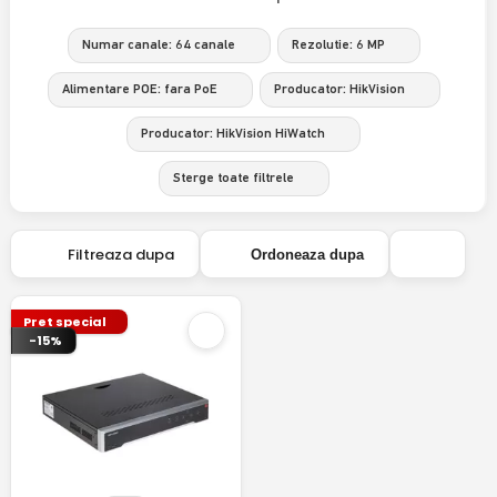
Numar canale: 64 canale
Rezolutie: 6 MP
Alimentare POE: fara PoE
Producator: HikVision
Producator: HikVision HiWatch
Sterge toate filtrele
Filtreaza dupa
Ordoneaza dupa
Pret special
-15%