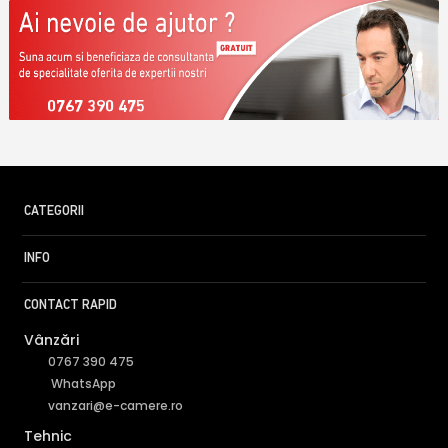
0767 390 475
CATEGORII
INFO
CONTACT RAPID
Vânzări
0767 390 475
WhatsApp
vanzari@e-camere.ro
Tehnic