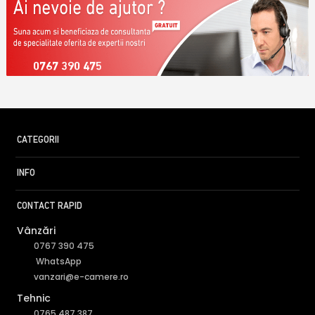
0767 390 475
CATEGORII
INFO
CONTACT RAPID
Vânzări
0767 390 475
WhatsApp
vanzari@e-camere.ro
Tehnic
0765 487 387