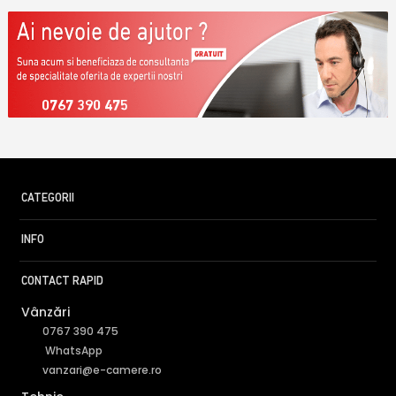
0767 390 475
CATEGORII
INFO
CONTACT RAPID
Vânzări
0767 390 475
WhatsApp
vanzari@e-camere.ro