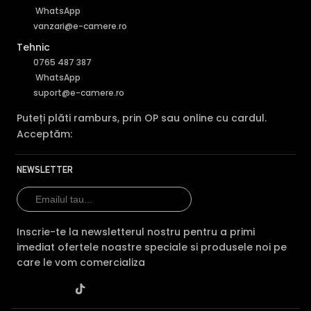
WhatsApp
vanzari@e-camere.ro
Tehnic
0765 487 387
WhatsApp
suport@e-camere.ro
Puteți plăti ramburs, prin OP sau online cu cardul.
Acceptăm:
NEWSLETTER
Inscrie-te la newsletterul nostru pentru a primi
imediat ofertele noastre speciale si produsele noi pe
care le vom comercializa