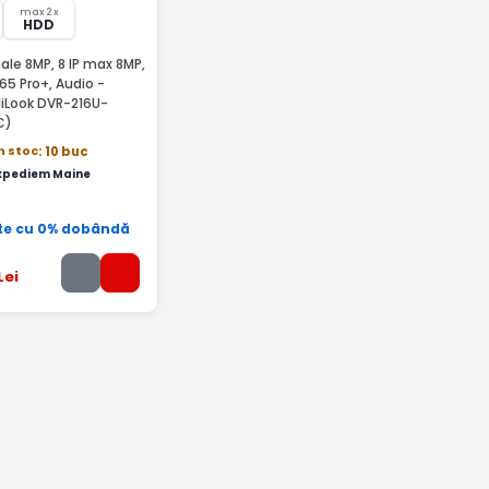
max 2 x
HDD
ale 8MP, 8 IP max 8MP,
65 Pro+, Audio -
HiLook DVR-216U-
C)
n stoc
: 10 buc
xpediem Maine
te cu 0% dobândă
Lei