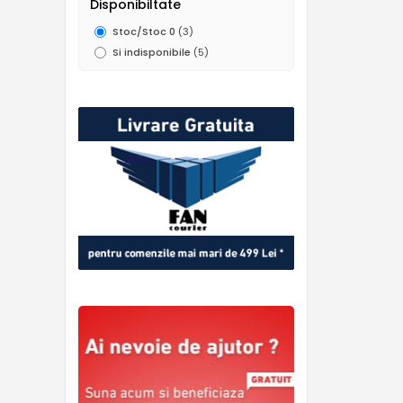
Disponibiltate
Stoc/Stoc 0
(3)
Si indisponibile
(5)