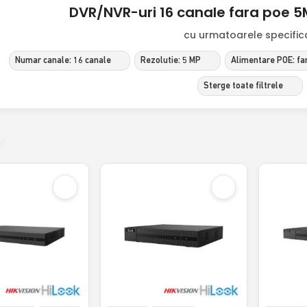
DVR/NVR-uri 16 canale fara poe 5M
cu urmatoarele specificat
Numar canale: 16 canale
Rezolutie: 5 MP
Alimentare POE: fa
Sterge toate filtrele