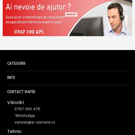
0767 390 475
CATEGORII
INFO
CONTACT RAPID
Vânzări
0767 390 475
WhatsApp
vanzari@e-camere.ro
Tehnic