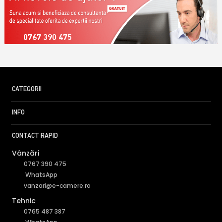
0767 390 475
CATEGORII
INFO
CONTACT RAPID
Vânzări
0767 390 475
WhatsApp
vanzari@e-camere.ro
Tehnic
0765 487 387