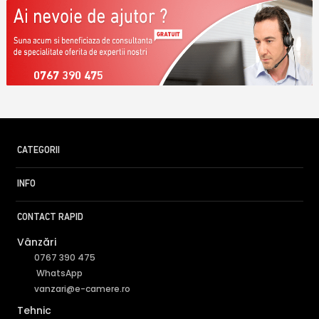
0767 390 475
CATEGORII
INFO
CONTACT RAPID
Vânzări
0767 390 475
WhatsApp
vanzari@e-camere.ro
Tehnic