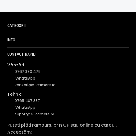
CATEGORII
INFO
CONTACT RAPID
Vânzări
0767 390 475
WhatsApp
vanzari@e-camere.ro
Tehnic
0765 487 387
WhatsApp
suport@e-camere.ro
Puteți plăti ramburs, prin OP sau online cu cardul.
Acceptăm: