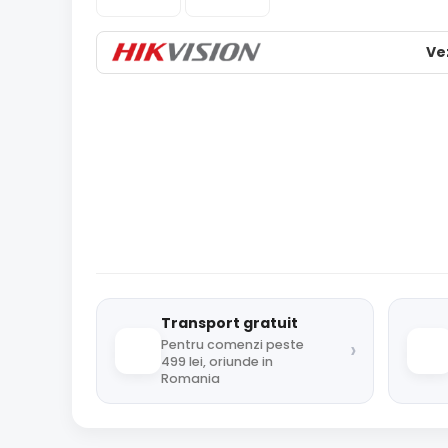
Ve
Transport gratuit
›
Pentru comenzi peste
499 lei, oriunde in
Romania