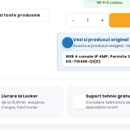
Wi-Fi 6 cadou.
zi toate produsele
-
+
Vezi si produsul original
Acesta e produsul resigilat. Ve
NVR 4 canale IP 4MP, Permite 1
DS-7104NI-Q1(D)
Livrare la Locker
Suport tehnic gratu
de la 15,99 lei · easybox,
Consiliere telefonica de
Cargus, FanCourier
specialistii nostri