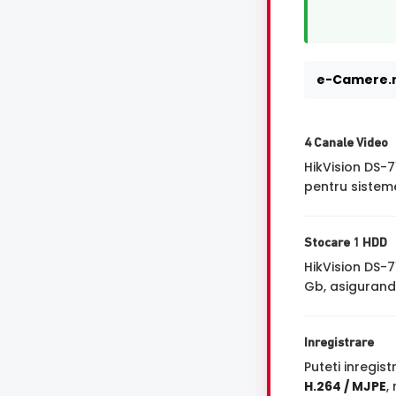
e-Camere.r
4 Canale Video
HikVision DS-
pentru sisteme
Stocare 1 HDD
HikVision DS-
Gb, asigurand 
Inregistrare
Puteti inregi
H.264 / MJPE
,