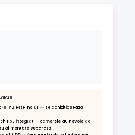
calcul
-ul nu este inclus — se achizitioneaza
tch PoE integrat — camerele au nevoie de
au alimentare separata