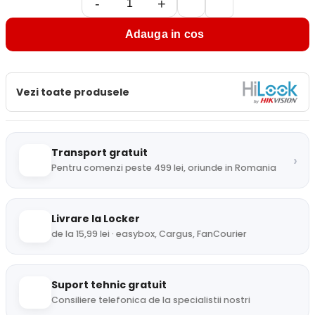
-
+
Adauga in cos
Vezi toate produsele
Transport gratuit
›
Pentru comenzi peste 499 lei, oriunde in Romania
Livrare la Locker
de la 15,99 lei · easybox, Cargus, FanCourier
Suport tehnic gratuit
Consiliere telefonica de la specialistii nostri