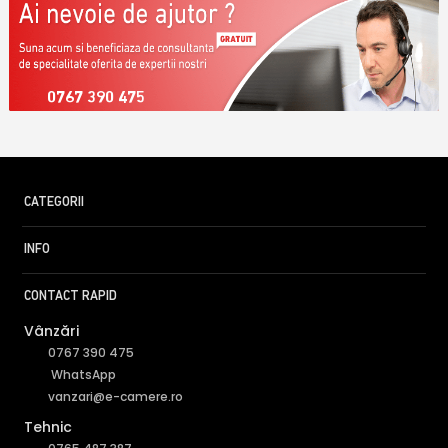
0767 390 475
CATEGORII
INFO
CONTACT RAPID
Vânzări
0767 390 475
WhatsApp
vanzari@e-camere.ro
Tehnic