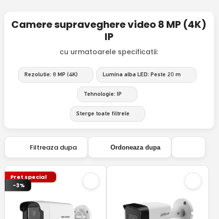
Camere supraveghere video 8 MP (4K)
IP
cu urmatoarele specificatii:
Rezolutie: 8 MP (4K)
Lumina alba LED: Peste 20 m
Tehnologie: IP
Sterge toate filtrele
Filtreaza dupa
Ordoneaza dupa
Pret special
-3%