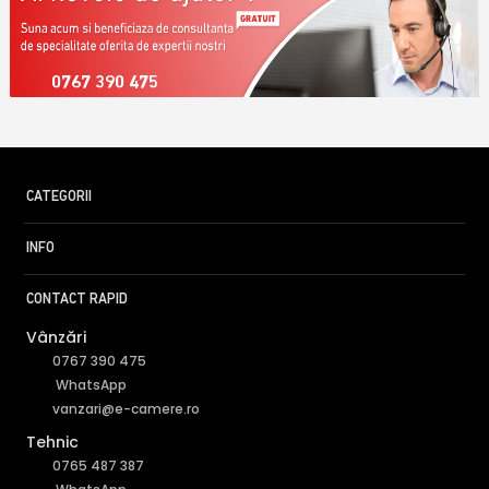
0767 390 475
CATEGORII
INFO
CONTACT RAPID
Vânzări
0767 390 475
WhatsApp
vanzari@e-camere.ro
Tehnic
0765 487 387