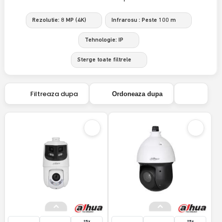
Rezolutie: 8 MP (4K)
Infrarosu : Peste 100 m
Tehnologie: IP
Sterge toate filtrele
Filtreaza dupa
Ordoneaza dupa
25x
25x