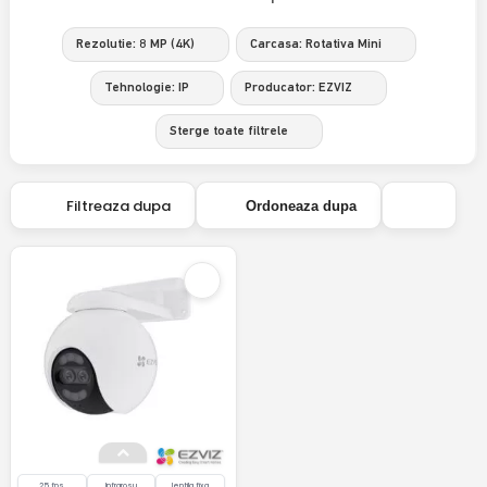
Rezolutie: 8 MP (4K)
Carcasa: Rotativa Mini
Tehnologie: IP
Producator: EZVIZ
Sterge toate filtrele
Filtreaza dupa
Ordoneaza dupa
25 fps
Infrarosu
lentila fixa