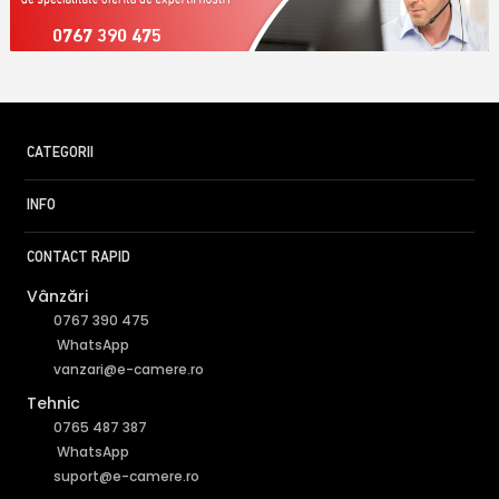
0767 390 475
CATEGORII
INFO
CONTACT RAPID
Vânzări
0767 390 475
WhatsApp
vanzari@e-camere.ro
Tehnic
0765 487 387
WhatsApp
suport@e-camere.ro