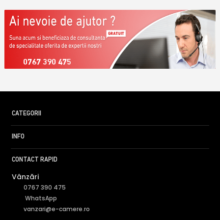
0767 390 475
CATEGORII
INFO
CONTACT RAPID
Vânzări
0767 390 475
WhatsApp
vanzari@e-camere.ro