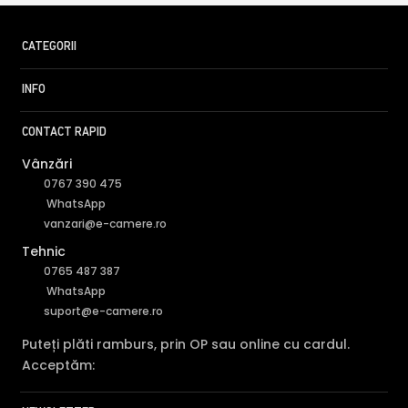
CATEGORII
INFO
CONTACT RAPID
Vânzări
0767 390 475
WhatsApp
vanzari@e-camere.ro
Tehnic
0765 487 387
WhatsApp
suport@e-camere.ro
Puteți plăti ramburs, prin OP sau online cu cardul.
Acceptăm: