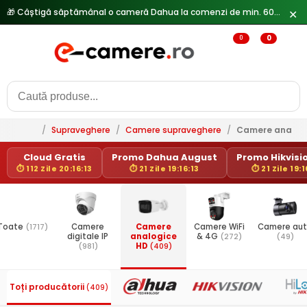
🎁 Câștigă săptămânal o cameră Dahua la comenzi de min. 600 lei —
✕
0
0
/
Supraveghere
/
Camere supraveghere
/
Camere analog
Cloud Gratis
Promo Dahua August
Promo Hikvisio
⏱ 112 Zile 20:16:13
⏱ 21 Zile 19:16:13
⏱ 21 Zile 19:1
Toate
(1717)
Camere
Camere
Camere WiFi
Camere au
digitale IP
analogice
& 4G
(272)
(49)
(981)
HD
(409)
Toți producătorii
(409)