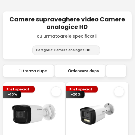
Camere supraveghere video Camere
analogice HD
cu urmatoarele specificatii:
Categorie: Camere analogice HD
Filtreaza dupa
Ordoneaza dupa
Pret special
Pret special
-10%
-20%