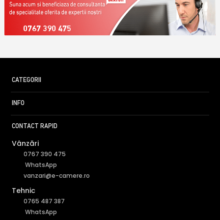
0767 390 475
CATEGORII
INFO
CONTACT RAPID
Vânzări
0767 390 475
WhatsApp
vanzari@e-camere.ro
Tehnic
0765 487 387
WhatsApp