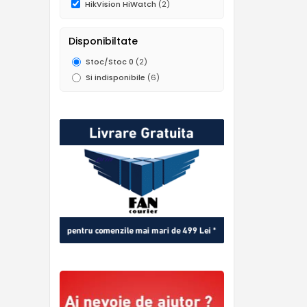
HikVision HiWatch
(2)
Disponibiltate
Stoc/Stoc 0
(2)
Si indisponibile
(6)