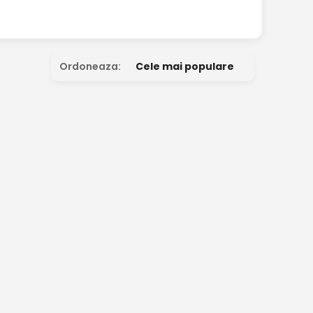
Ordoneaza:
Cele mai populare