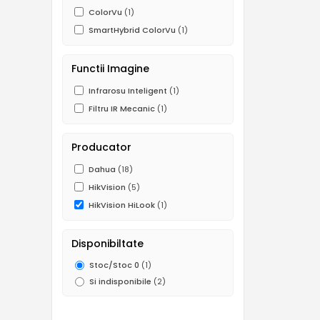
ColorVu
(1)
SmartHybrid ColorVu
(1)
Functii Imagine
Infrarosu Inteligent
(1)
Filtru IR Mecanic
(1)
Producator
Dahua
(18)
HikVision
(5)
HikVision HiLook
(1)
Disponibiltate
Stoc/Stoc 0
(1)
Si indisponibile
(2)