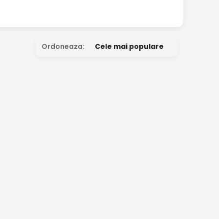
Ordoneaza:
Cele mai populare