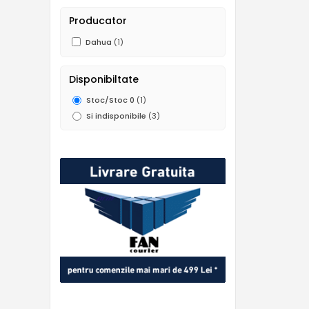
Producator
Dahua
(1)
Disponibiltate
Stoc/Stoc 0
(1)
Si indisponibile
(3)