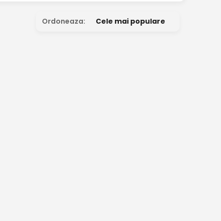
Ordoneaza:
Cele mai populare