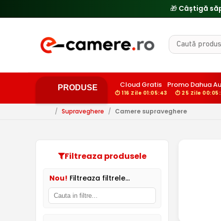
🎁 Câștigă să
Cloud Gratis
Promo Dahua A
PRODUSE
⏱ 116 Zile 01:05:42
⏱ 25 Zile 00:05
/
Supraveghere
/
Camere supraveghere
Filtreaza produsele
Nou!
Filtreaza filtrele...