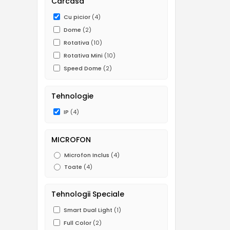
Carcasa
Cu picior
(4)
Dome
(2)
Rotativa
(10)
Rotativa Mini
(10)
Speed Dome
(2)
Tehnologie
IP
(4)
MICROFON
Microfon Inclus
(4)
Toate
(4)
Tehnologii Speciale
Smart Dual Light
(1)
Full Color
(2)