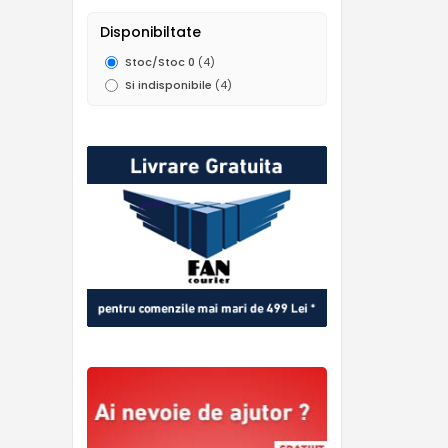
Disponibiltate
Stoc/Stoc 0
(4)
Si indisponibile
(4)