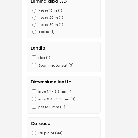
Lumina alba LED
Peste 10 m
(1)
Peste 20 m
(1)
Peste 30 m
(1)
Toate
(1)
Lentila
Fixa
(1)
Zoom motorizat
(3)
Dimensiune lentila
intre 1.1 - 2.8 mm
(1)
intre 3.6 - 5.9 mm
(3)
peste 6 mm
(3)
Carcasa
Cu picior
(44)