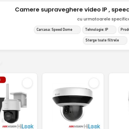
Camere supraveghere video IP , speed
cu urmatoarele specificat
Carcasa: Speed Dome
Tehnologie: IP
Prod
Sterge toate filtrele
l