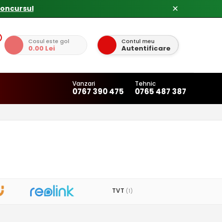
✕
Cosul este gol
Contul meu
0.00 Lei
Autentificare
Vanzari
Tehnic
0767 390 475
0765 487 387
TVT
(1)