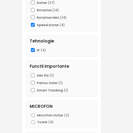
Dome
(37)
Rotativa
(14)
Rotativa Mini
(14)
Speed Dome
(4)
Tehnologie
IP
(4)
Functii importante
SIM 4G
(1)
Panou Solar
(1)
Smart Tracking
(1)
MICROFON
Microfon Inclus
(2)
Toate
(4)