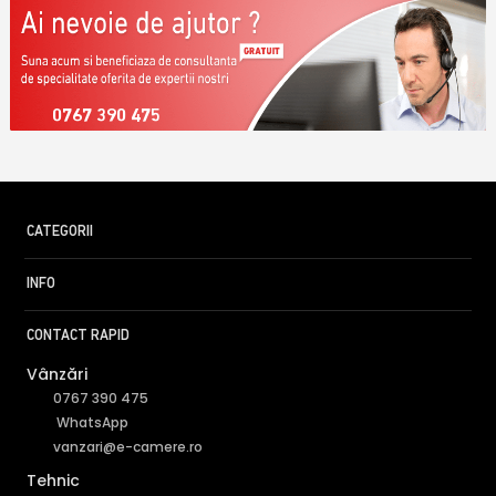
0767 390 475
CATEGORII
INFO
CONTACT RAPID
Vânzări
0767 390 475
WhatsApp
vanzari@e-camere.ro
Tehnic