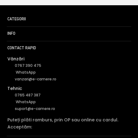
CATEGORII
INFO
CONTACT RAPID
Vânzări
0767 390 475
WhatsApp
vanzari@e-camere.ro
Tehnic
0765 487 387
WhatsApp
suport@e-camere.ro
Puteți plăti ramburs, prin OP sau online cu cardul.
Acceptăm: