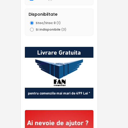
Disponibiltate
Stoc/Stoc 0
(1)
Si indisponibile
(3)