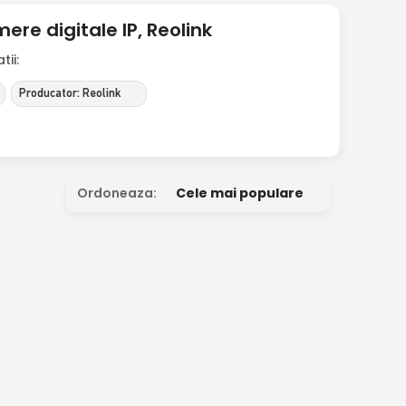
e digitale IP, Reolink
ii:
Producator: Reolink
Ordoneaza:
Cele mai populare