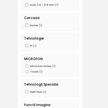
intre 3.6 - 5.9 mm
(1)
Carcasa
Dome
(1)
Tehnologie
IP
(1)
MICROFON
Microfon Inclus
(1)
Toate
(1)
Tehnologii Speciale
SMD Plus
(1)
Functii Imagine