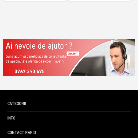
0767 390 475
CATEGORII
INFO
CONTACT RAPID