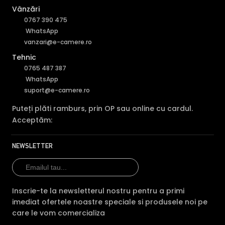
Vânzări
0767 390 475
WhatsApp
vanzari@e-camere.ro
Tehnic
0765 487 387
WhatsApp
suport@e-camere.ro
Puteți plăti ramburs, prin OP sau online cu cardul.
Acceptăm:
NEWSLETTER
Inscrie-te la newsletterul nostru pentru a primi
imediat ofertele noastre speciale si produsele noi pe
care le vom comercializa