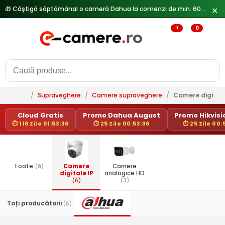
🎁 Câștigă săptămânal o cameră Dahua la comenzi de min. 600 lei —
✕
0
0
/
Supraveghere
/
Camere supraveghere
/
Camere digitale
Cloud Gratis
Promo Dahua August
Promo Hikvisio
⏱ 116 Zile 01:53:35
⏱ 25 Zile 00:53:35
⏱ 25 Zile 00:
Toate
(9)
Camere
Camere
digitale IP
analogice HD
(6)
(3)
Toți producătorii
(6)