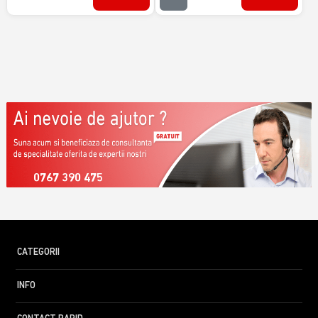
0767 390 475
CATEGORII
INFO