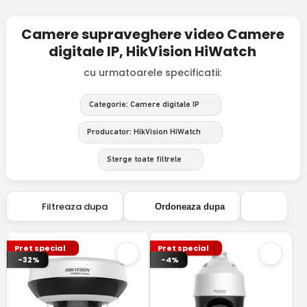
Camere supraveghere video Camere
digitale IP, HikVision HiWatch
cu urmatoarele specificatii:
Categorie: Camere digitale IP
Producator: HikVision HiWatch
Sterge toate filtrele
Filtreaza dupa
Ordoneaza dupa
Pret special
Pret special
-32%
-4%