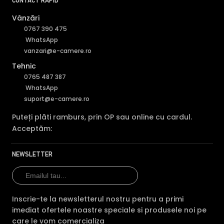
CONTACT RAPID
Vânzări
0767 390 475
WhatsApp
vanzari@e-camere.ro
Tehnic
0765 487 387
WhatsApp
suport@e-camere.ro
Puteți plăti ramburs, prin OP sau online cu cardul.
Acceptăm:
NEWSLETTER
Inscrie-te la newsletterul nostru pentru a primi
imediat ofertele noastre speciale si produsele noi pe
care le vom comercializa