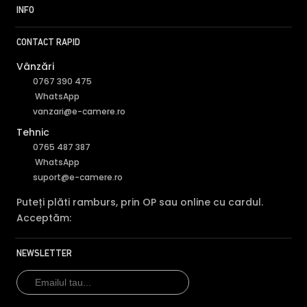
INFO
CONTACT RAPID
Vânzări
0767 390 475
WhatsApp
vanzari@e-camere.ro
Tehnic
0765 487 387
WhatsApp
suport@e-camere.ro
Puteți plăti ramburs, prin OP sau online cu cardul.
Acceptăm:
NEWSLETTER